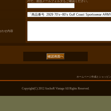
ので、迷惑メールフォルダもご確認ください。
合わせ内容
ホームページ作成とショッピ
Copyright(C) 2012 AnchoR Vintage All Rights Reserved.