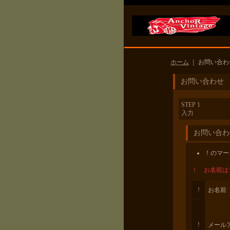
ホーム
｜
お問い合わ
お問い合わせ
STEP 1
入力
お問い合わ
！
のマー
！ お名前は
!
お名前
!
メール