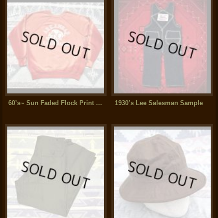
60’s~ Sun Faded Flock Print Sweat Shirt (approx XL)
1930’s Lee Salesman Sample