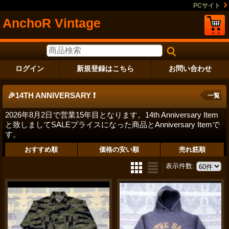
PCサイト
AnchoR Vintage
ログイン
新規登録はこちら
お問い合わせ
🎉14TH ANNIVERSARY ❗️
一覧
2026年8月2日で営業15年目となります。14th Anniversary Item
と致しましてSALEプライスになった商品とAnniversary Itemで
す。
おすすめ順
価格の安い順
売れ筋順
表示件数
: