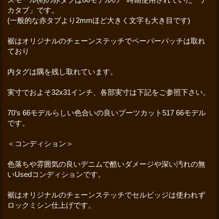
カタブ」です。
(一般的な赤タブより2mmほど大きく文字も大き目です)
裾はオリジナルのチェーンステッチでペーパーパッチは取れ
ており
内タグは隅を残し取れています。
実寸でおよそ32x31インチ、各部実寸は下記をご参照下さい。
70’s 66モデルらしい色合いの良いブーツカット517 66モデル
です。
＜コンディション＞
色落ちや雰囲気の良いデニムで酷いダメージや深い汚れの無
いUsedコンディションです。
裾はオリジナルのチェーンステッチでセルビッジは使われず
ロックミシン仕上げです。