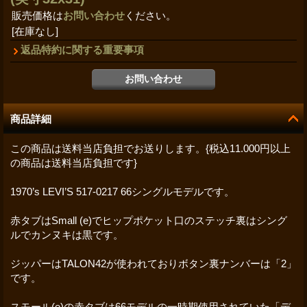
販売価格は
お問い合わせ
ください。
[在庫なし]
返品特約に関する重要事項
商品詳細
この商品は送料当店負担でお送りします。{税込11.000円以上
の商品は送料当店負担です}
1970’s LEVI’S 517-0217 66シングルモデルです。
赤タブはSmall (e)でヒップポケット口のステッチ裏はシング
ルでカンヌキは黒です。
ジッパーはTALON42が使われておりボタン裏ナンバーは「2」
です。
スモール(e)の赤タブは66モデルの一時期使用されていた「デ