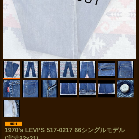
1970’s LEVI’S 517-0217 66シングルモデル
(実寸32x31)