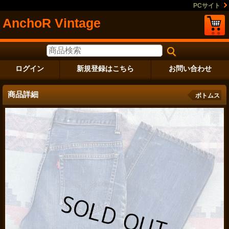
PCサイト
AnchoR Vintage
ログイン
新規登録はこちら
お問い合わせ
商品詳細
ボトムス