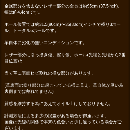
金属部分を含まないレザー部分の全長は約95cm (37.5inch)、
幅は約4.4cmです。
ホール位置では約31.5(80cm)〜35(89cm)インチで残り3ホー
ル、トータル5ホールです。
革自体に劣化の無いコンディションです。
レザー部分に引っ掻き傷、擦り傷、ホール(先端と先端から2番
目位置)と
当て革に表面ヒビ割れの様な部分があります。
(革表面の塗り部分に起こっている様に見え、革自体が厚い為
裏側までは割れてません)
質感を維持する為にあえてオイル上げしておりません。
計測方法による多少の誤差がある場合が御座います。
画像は光線の関係で本来の色合いと少し違っている場合がご
ざいます。