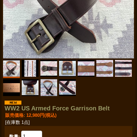
WW2 US Armed Force Garrison Belt
販売価格
:
12,980円
(税込)
[在庫数 1点]
数量
: