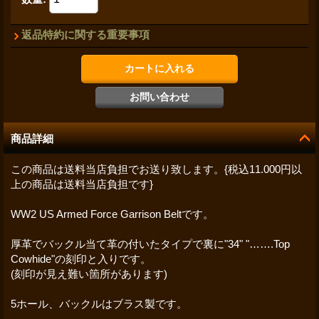
返品特約に関する重要事項
商品詳細
この商品は送料当店負担でお送り致します。{税込11.000円以
上の商品は送料当店負担です}
WW2 US Armed Force Garrison Beltです。
厚革でバックル当て革の付いたタイプで裏に"34" "…….Top
Cowhide"の刻印と入りです。
(刻印が見え難い箇所があります)
5ホール、バックルはブラス製です。