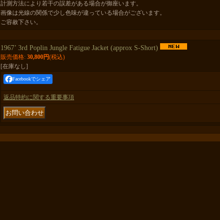
計測方法により若干の誤差がある場合が御座います。
画像は光線の関係で少し色味が違っている場合がございます。
ご容赦下さい。
1967’ 3rd Poplin Jungle Fatigue Jacket (approx S-Short)
販売価格
:
30,800円
(税込)
[在庫なし]
Facebookでシェア
返品特約に関する重要事項