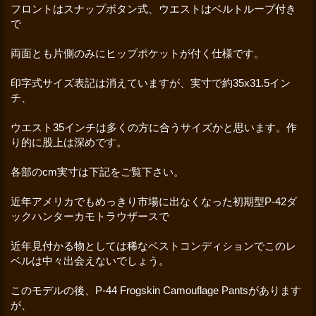
フロントはスナップボタン式、ウエストはベルトループ付き
で
両面とも片側のみにヒップポケットが付く仕様です。
印字式サイズ表記は消えていますが、実寸で約35x31.5イン
チ、
ウエスト35インチは多くの方に合うサイズかと思います。作
り的に股上は深めです。
各部のcm実寸は下記をご覧下さい。
近年アメリカでもめっきり市場に出なくなった初期型P-42ダ
ックハンターカモトラウザースで
近年見付かる物としては稀なベストコンディションでこのレ
ベルは中々出会えないでしょう。
このモデルの後、P-44 Frogskin Camouflage Pantsがあります
が、