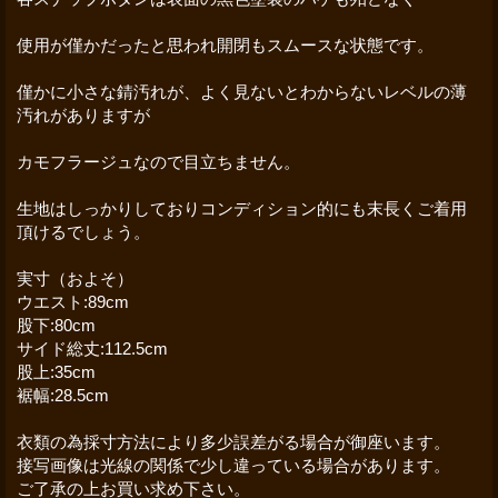
使用が僅かだったと思われ開閉もスムースな状態です。
僅かに小さな錆汚れが、よく見ないとわからないレベルの薄
汚れがありますが
カモフラージュなので目立ちません。
生地はしっかりしておりコンディション的にも末長くご着用
頂けるでしょう。
実寸（およそ）
ウエスト:89cm
股下:80cm
サイド総丈:112.5cm
股上:35cm
裾幅:28.5cm
衣類の為採寸方法により多少誤差がる場合が御座います。
接写画像は光線の関係で少し違っている場合があります。
ご了承の上お買い求め下さい。