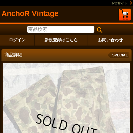
PCサイト
AnchoR Vintage
ログイン
新規登録はこちら
お問い合わせ
商品詳細
SPECIAL