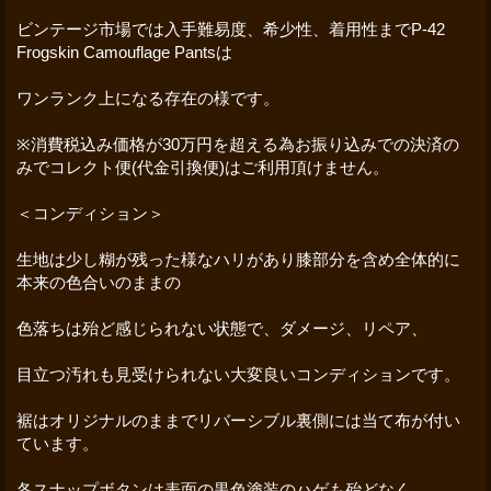
ビンテージ市場では入手難易度、希少性、着用性までP-42
Frogskin Camouflage Pantsは
ワンランク上になる存在の様です。
※消費税込み価格が30万円を超える為お振り込みでの決済の
みでコレクト便(代金引換便)はご利用頂けません。
＜コンディション＞
生地は少し糊が残った様なハリがあり膝部分を含め全体的に
本来の色合いのままの
色落ちは殆ど感じられない状態で、ダメージ、リペア、
目立つ汚れも見受けられない大変良いコンディションです。
裾はオリジナルのままでリバーシブル裏側には当て布が付い
ています。
各スナップボタンは表面の黒色塗装のハゲも殆どなく