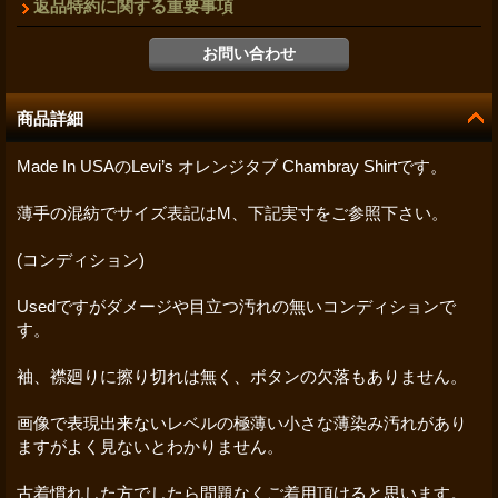
返品特約に関する重要事項
商品詳細
Made In USAのLevi’s オレンジタブ Chambray Shirtです。
薄手の混紡でサイズ表記はM、下記実寸をご参照下さい。
(コンディション)
Usedですがダメージや目立つ汚れの無いコンディションで
す。
袖、襟廻りに擦り切れは無く、ボタンの欠落もありません。
画像で表現出来ないレベルの極薄い小さな薄染み汚れがあり
ますがよく見ないとわかりません。
古着慣れした方でしたら問題なくご着用頂けると思います。