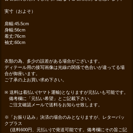
実寸（およそ）
肩幅:45.5cm
身幅:56cm
着丈:76cm
袖丈:60cm
衣類の為、多少の誤差がある場合がございます。
ディテール用の接写画像は光線の関係で色合いが違ってる場
合が御座います。
ご了承の上お買い求め下さい。
※ 送料は着払い(ヤマト運輸)となりますが元払いも可能です。
備考欄に「元払い希望」とご記載下さい。
ご注文確認メールで送料をお知らせ致します。
※「お振り込み」決済の場合のみとなりますが、レターパッ
クプラス
(送料600円、元払い)で発送可能です。備考欄にその旨ご記