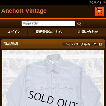
PCサイト
AnchoR Vintage
ログイン
新規登録はこちら
お問い合わせ
商品詳細
シャツ (ワーク等)セーター他