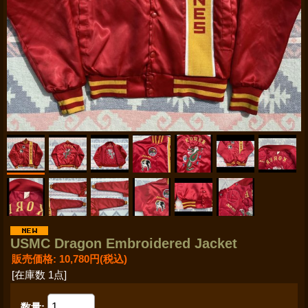
USMC Dragon Embroidered Jacket
販売価格
:
10,780円
(税込)
[在庫数 1点]
数量
: