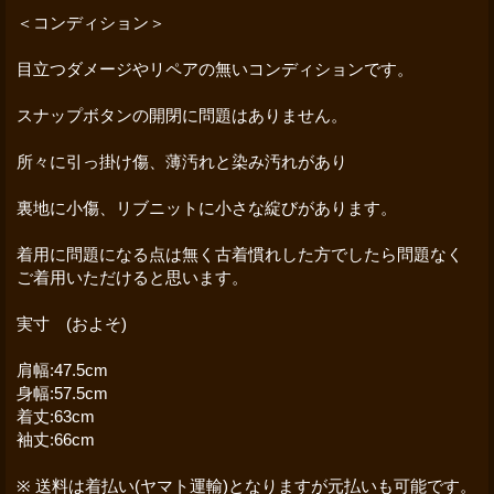
＜コンディション＞
目立つダメージやリペアの無いコンディションです。
スナップボタンの開閉に問題はありません。
所々に引っ掛け傷、薄汚れと染み汚れがあり
裏地に小傷、リブニットに小さな綻びがあります。
着用に問題になる点は無く古着慣れした方でしたら問題なく
ご着用いただけると思います。
実寸 (およそ)
肩幅:47.5cm
身幅:57.5cm
着丈:63cm
袖丈:66cm
※ 送料は着払い(ヤマト運輸)となりますが元払いも可能です。