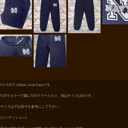
US NAVY Athletic sweat Pantsです。
NAVYカラーで腿にNAVYマーク入り、表記サイズはMです。
サイズは下記実寸を参考にして下さい。
(コンディション)