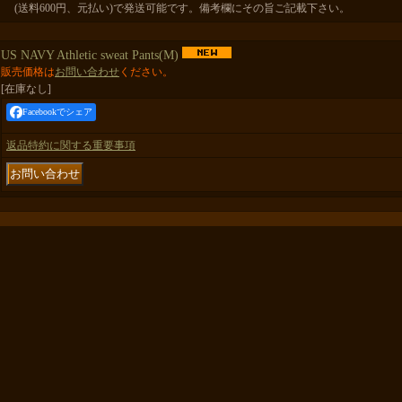
(送料600円、元払い)で発送可能です。備考欄にその旨ご記載下さい。
US NAVY Athletic sweat Pants(M)
販売価格は
お問い合わせ
ください。
[在庫なし]
Facebookでシェア
返品特約に関する重要事項