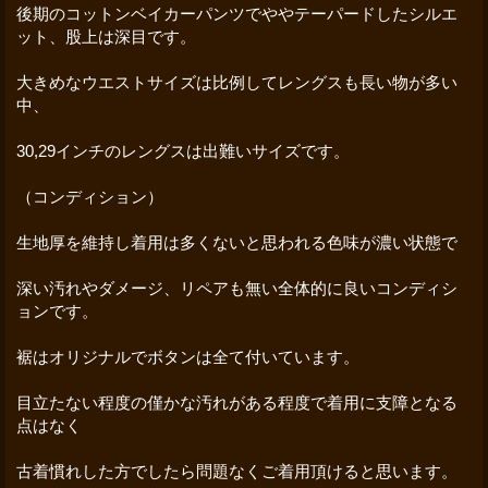
後期のコットンベイカーパンツでややテーパードしたシルエ
ット、股上は深目です。
大きめなウエストサイズは比例してレングスも長い物が多い
中、
30,29インチのレングスは出難いサイズです。
（コンディション）
生地厚を維持し着用は多くないと思われる色味が濃い状態で
深い汚れやダメージ、リペアも無い全体的に良いコンディシ
ョンです。
裾はオリジナルでボタンは全て付いています。
目立たない程度の僅かな汚れがある程度で着用に支障となる
点はなく
古着慣れした方でしたら問題なくご着用頂けると思います。