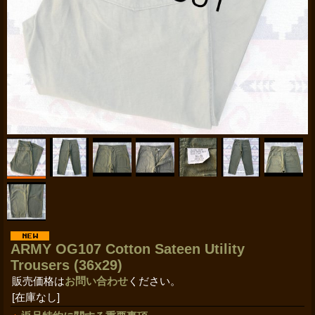
ARMY OG107 Cotton Sateen Utility
Trousers (36x29)
販売価格は
お問い合わせ
ください。
[在庫なし]