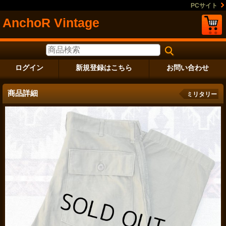
PCサイト
AnchoR Vintage
ログイン
新規登録はこちら
お問い合わせ
商品詳細
ミリタリー