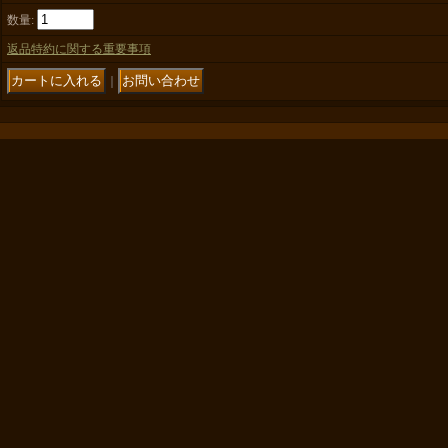
数量
:
返品特約に関する重要事項
｜