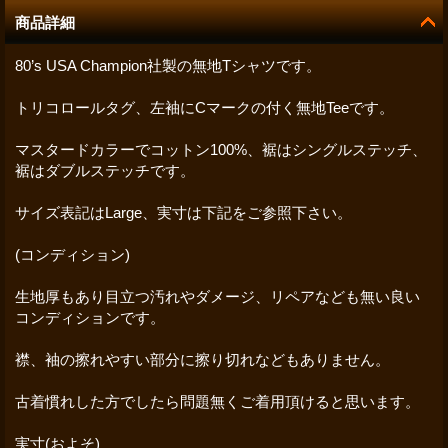
商品詳細
80’s USA Champion社製の無地Tシャツです。
トリコロールタグ、左袖にCマークの付く無地Teeです。
マスタードカラーでコットン100%、裾はシングルステッチ、
裾はダブルステッチです。
サイズ表記はLarge、実寸は下記をご参照下さい。
(コンディション)
生地厚もあり目立つ汚れやダメージ、リペアなども無い良い
コンディションです。
襟、袖の擦れやすい部分に擦り切れなどもありません。
古着慣れした方でしたら問題無くご着用頂けると思います。
実寸(およそ)