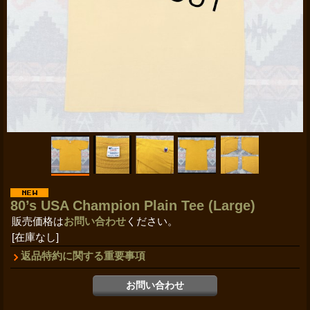
80’s USA Champion Plain Tee (Large)
販売価格は
お問い合わせ
ください。
[在庫なし]
返品特約に関する重要事項