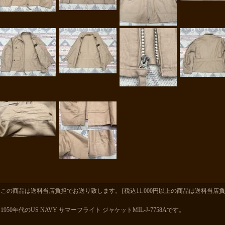
この商品は送料当店負担でお送り致します。{税込11.000円以上の商品は送料当店負
1950年代のUS NAVY サマーフライト ジャケットMIL-J-7758Aです。