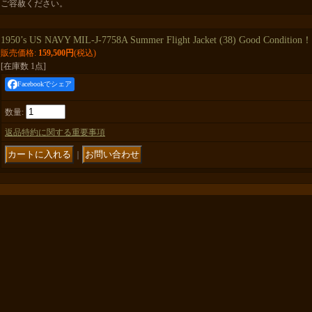
ご容赦ください。
1950’s US NAVY MIL-J-7758A Summer Flight Jacket (38) Good Condition！
販売価格
:
159,500円
(税込)
[在庫数 1点]
Facebookでシェア
数量
:
返品特約に関する重要事項
｜