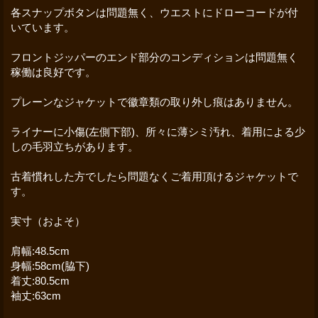
各スナップボタンは問題無く、ウエストにドローコードが付
いています。
フロントジッパーのエンド部分のコンディションは問題無く
稼働は良好です。
プレーンなジャケットで徽章類の取り外し痕はありません。
ライナーに小傷(左側下部)、所々に薄シミ汚れ、着用による少
しの毛羽立ちがあります。
古着慣れした方でしたら問題なくご着用頂けるジャケットで
す。
実寸（およそ）
肩幅:48.5cm
身幅:58cm(脇下)
着丈:80.5cm
袖丈:63cm