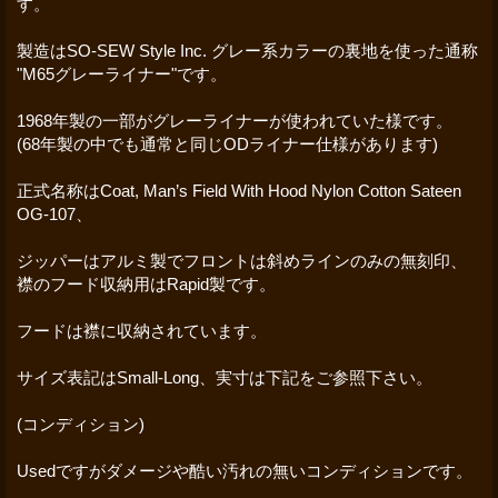
す。
製造はSO-SEW Style Inc. グレー系カラーの裏地を使った通称
"M65グレーライナー"です。
1968年製の一部がグレーライナーが使われていた様です。
(68年製の中でも通常と同じODライナー仕様があります)
正式名称はCoat, Man’s Field With Hood Nylon Cotton Sateen
OG-107、
ジッパーはアルミ製でフロントは斜めラインのみの無刻印、
襟のフード収納用はRapid製です。
フードは襟に収納されています。
サイズ表記はSmall-Long、実寸は下記をご参照下さい。
(コンディション)
Usedですがダメージや酷い汚れの無いコンディションです。