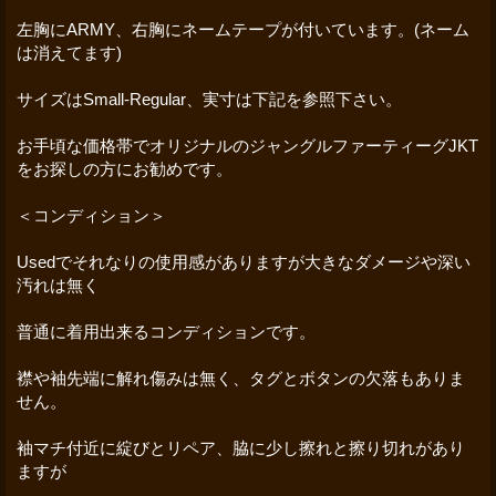
左胸にARMY、右胸にネームテープが付いています。(ネーム
は消えてます)
サイズはSmall-Regular、実寸は下記を参照下さい。
お手頃な価格帯でオリジナルのジャングルファーティーグJKT
をお探しの方にお勧めです。
＜コンディション＞
Usedでそれなりの使用感がありますが大きなダメージや深い
汚れは無く
普通に着用出来るコンディションです。
襟や袖先端に解れ傷みは無く、タグとボタンの欠落もありま
せん。
袖マチ付近に綻びとリペア、脇に少し擦れと擦り切れがあり
ますが