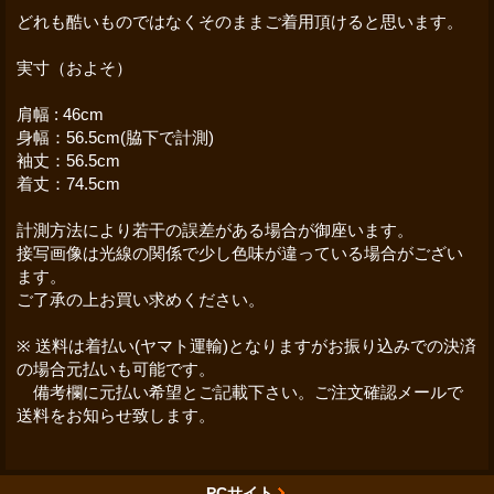
どれも酷いものではなくそのままご着用頂けると思います。
実寸（およそ）
肩幅 : 46cm
身幅：56.5cm(脇下で計測)
袖丈：56.5cm
着丈：74.5cm
計測方法により若干の誤差がある場合が御座います。
接写画像は光線の関係で少し色味が違っている場合がござい
ます。
ご了承の上お買い求めください。
※ 送料は着払い(ヤマト運輸)となりますがお振り込みでの決済
の場合元払いも可能です。
備考欄に元払い希望とご記載下さい。ご注文確認メールで
送料をお知らせ致します。
PCサイト