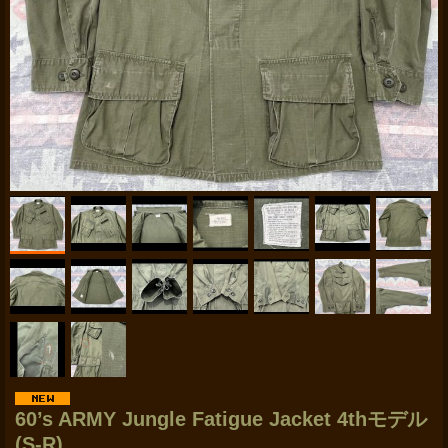
60’s ARMY Jungle Fatigue Jacket 4thモデル
(S-R)