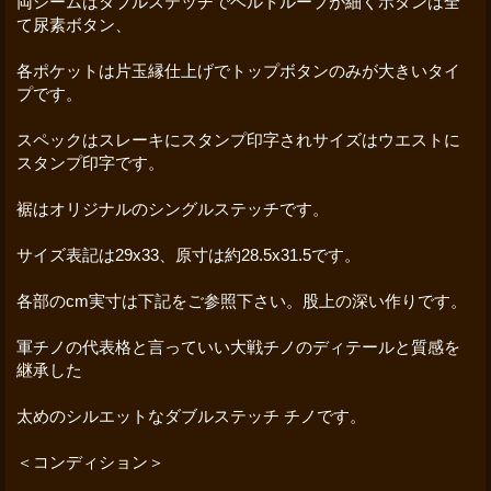
両シームはダブルステッチでベルトループが細くボタンは全
て尿素ボタン、
各ポケットは片玉縁仕上げでトップボタンのみが大きいタイ
プです。
スペックはスレーキにスタンプ印字されサイズはウエストに
スタンプ印字です。
裾はオリジナルのシングルステッチです。
サイズ表記は29x33、原寸は約28.5x31.5です。
各部のcm実寸は下記をご参照下さい。股上の深い作りです。
軍チノの代表格と言っていい大戦チノのディテールと質感を
継承した
太めのシルエットなダブルステッチ チノです。
＜コンディション＞