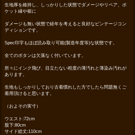
生地厚を維持し、しっかりした状態でダメージやリペア、ポ
ケット縁や裾に
ダメージも無い状態で経年を考えると良好なビンテージコン
ディションです。
Spec印字もほぼ読み取り可能(製造年度等)な状態です。
全てのボタンは欠落なく付いています。
所々にインク飛び、目立たない程度の薄汚れと薄染み汚れが
あります。
生地もしっかりしており古着慣れした方でしたら問題無くご
着用頂けると思います。
（およその実寸）
ウエスト:72cm
股下:80cm
サイド総丈:110cm