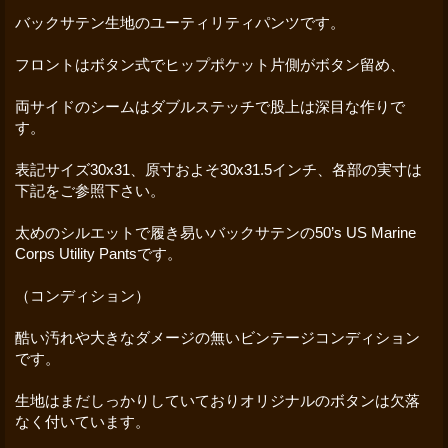
バックサテン生地のユーティリティパンツです。
フロントはボタン式でヒップポケット片側がボタン留め、
両サイドのシームはダブルステッチで股上は深目な作りで
す。
表記サイズ30x31、原寸およそ30x31.5インチ、各部の実寸は
下記をご参照下さい。
太めのシルエットで履き易いバックサテンの50’s US Marine
Corps Utility Pantsです。
（コンディション）
酷い汚れや大きなダメージの無いビンテージコンディション
です。
生地はまだしっかりしていておりオリジナルのボタンは欠落
なく付いています。