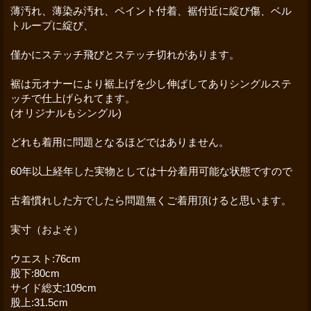
薄汚れ、薄染み汚れ、ペイント付着、裾付近に綻び傷、ベル
トループに綻び、
僅かにステッチ飛びとステッチ切れがあります。
裾は元オナーにより裾上げを少し伸ばしてありシングルステ
ッチで仕上げられてます。
(オリジナルもシングル)
どれも着用に問題となるほどではありません。
60年以上経年した実物としては十分着用可能な状態ですので
古着慣れした方でしたら問題無くご着用頂けると思います。
実寸（およそ）
ウエスト:76cm
股下:80cm
サイド総丈:109cm
股上:31.5cm