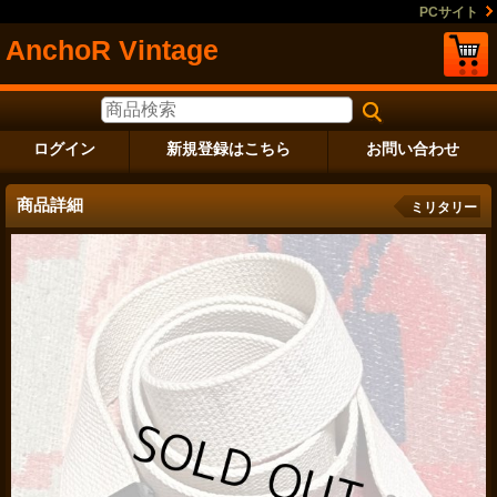
PCサイト
AnchoR Vintage
ログイン
新規登録はこちら
お問い合わせ
商品詳細
ミリタリー