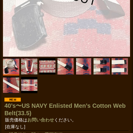
40’s〜US NAVY Enlisted Men’s Cotton Web
Belt(33.5)
販売価格は
お問い合わせ
ください。
[在庫なし]