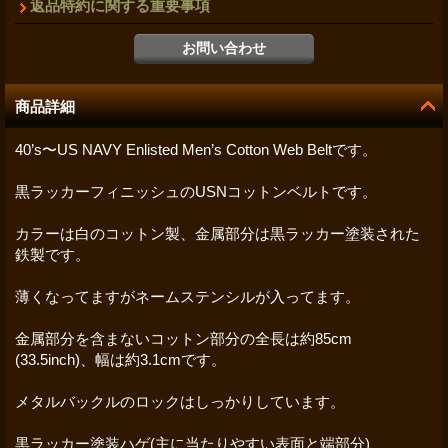
返品特約に関する重要事項
商品詳細
40’s〜US NAVY Enlisted Men’s Cotton Web Beltです。
黒ラッカーフィニッシュのUSNコットンベルトです。
カラーは白のコットン製、金属部分は黒ラッカー塗装された
鉄製です。
薄くなってますがネームステンシルが入ってます。
金属部分を含まないコットン部分の全長は約85cm
(33.5inch)、幅は約3.1cmです。
メタルバックルのロックはしっかりしています。
黒ラッカー塗装ハゲ(主に当たりやすい表面と端部分)、