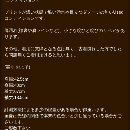
プリントが濃い状態で酷い汚れや目立つダメージの無いUsed
コンディションです。
薄汚れ(襟裏や肩ラインなど)、小さな綻びと綻びのリペアがあ
ります。
その他、着用に支障となる点は無く、古着慣れした方でした
ら問題無くご着用頂けると思います。
(実寸 およそ)
肩幅:42.5cm
身幅:49cm
着丈:67cm
袖丈:18.5cm
計測方法による多少の誤差がある場合が御座います。
画像は光線の関係で本来の色合いと少し違っている場合がご
ざいます。
ご容赦下さい。