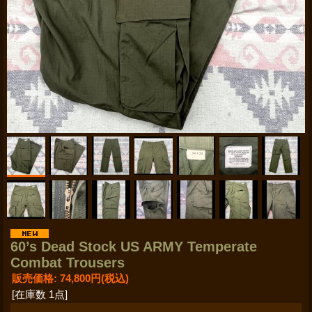
60’s Dead Stock US ARMY Temperate
Combat Trousers
販売価格
:
74,800円
(税込)
[在庫数 1点]