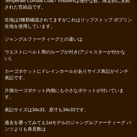
Temperate Combat Coat / Trousersは僅かな数、限定的に支給
された官給品です。
生地は2種類確認されてますがこれはリップストップ ポプリン
生地を使用しています。
ジャングルファーティーグとの違いは
ウエストにベルト用のループが付き(アジャスターが付かな
い)、
カーゴポケットにドレインホールがありサイズ表記がインチ
表記です。
片側カーゴポケット内側にも小さなポケットが付いていま
す。
表記サイズは34x33、原寸も34x33です。
過去を遡ってみても1stモデルのジャングルファーティーグ パ
ンツよりも発見数は