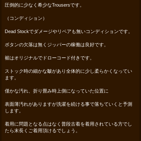
圧倒的に少なく希少なTrousersです。
（コンディション）
Dead Stockでダメージやリペアも無いコンディションです。
ボタンの欠落は無くジッパーの稼働は良好です。
裾はオリジナルでドローコード付きです。
ストック時の細かな皺があり全体的に少し柔らかくなってい
ます。
僅かな汚れ、折り畳み時上側になっていた位置に
表面薄汚れがありますが洗濯を続ける事で落ちていくと予測
します。
着用に問題となる点はなく普段古着を着用されている方でし
たら末長くご着用頂けるでしょう。