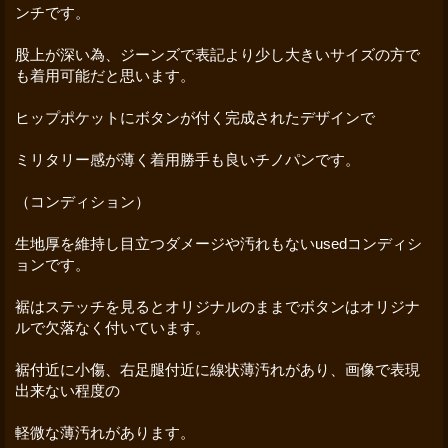
ンチです。
股上が深い為、ジーンズで表記より少し大きいサイズの方で
も着用可能だと思います。
ヒップポケットにボタンが付く完成されたデザインで
ミリタリー感が薄く着用勝手も良いチノパンです。
（コンディション）
生地厚を維持し目立つダメージや汚れもないusedコンディシ
ョンです。
裾はステッチを見るとオリジナルのままでボタンはオリジナ
ルで欠落なく付いています。
裾付近に小傷、右足腿付近に線状薄汚れがあり、画像で表現
出来ない程度の
軽微な薄汚れがあります。