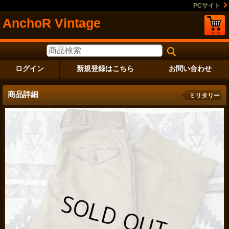
PCサイト
AnchoR Vintage
ログイン
新規登録はこちら
お問い合わせ
商品詳細
ミリタリー