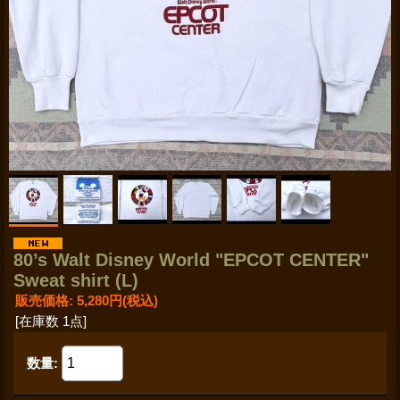
80’s Walt Disney World "EPCOT CENTER"
Sweat shirt (L)
販売価格
:
5,280円
(税込)
[在庫数 1点]
数量
: