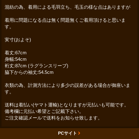
混紡の為、着用による毛羽立ち、毛玉の様な点はありますが
着用に問題になる点は無く問題無くご着用頂けると思いま
す。
実寸(およそ)
着丈:67cm
身幅:54cm
裄丈:87cm (ラグランスリーブ)
脇下からの袖丈:54.5cm
衣類の為、計測方法により多少の誤差がある場合が御座いま
す。
送料は着払い(ヤマト運輸)となりますが元払いも可能です。
備考欄に元払い希望とご記載下さい。
ご注文確認メールで送料をお知らせ致します。
PCサイト