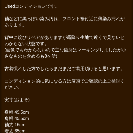
Usedコンディションです。
袖などに黒っぽい染み汚れ、フロント裾付近に薄染み汚れが
あります。
背中に綻びリペアがありますが霜降り生地で近くで見ないと
わからない状態です。
(画像でもわからないので主な箇所はマーキングしましたが小
さなものを含めるも8ヶ所)
古着慣れした方でしたらまだまだご着用頂けると思います。
コンディション的に気になる方は店頭でご確認の上ご検討く
ださい。
実寸(およそ)
身幅:49.5cm
肩幅:45.5cm
袖丈:16cm
着丈:65cm