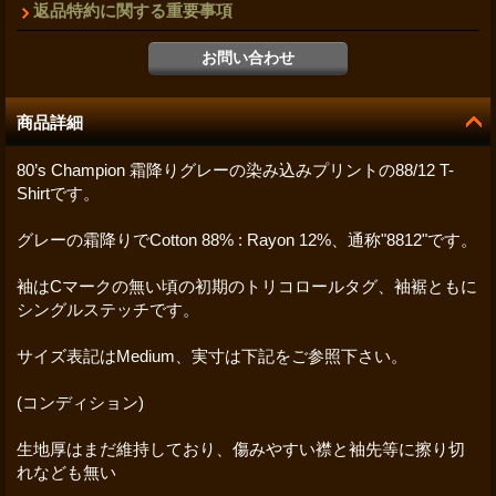
返品特約に関する重要事項
商品詳細
80’s Champion 霜降りグレーの染み込みプリントの88/12 T-
Shirtです。
グレーの霜降りでCotton 88% : Rayon 12%、通称"8812"です。
袖はCマークの無い頃の初期のトリコロールタグ、袖裾ともに
シングルステッチです。
サイズ表記はMedium、実寸は下記をご参照下さい。
(コンディション)
生地厚はまだ維持しており、傷みやすい襟と袖先等に擦り切
れなども無い