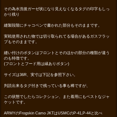
その為水洗後ガーゼ状になり見えなくなるタグの印字もしっ
かり残り
縫製段階にチャコペンで書かれた部分もそのままです。
実戦使用された物では切り取られてる場合があるガスフラッ
プもそのままです。
縫い付けのボタンはフロントとそのほかの部分の種類が違う
のも特徴です。
(フロントとフード用は縁ありボタン)
サイズは36R、実寸は下記を参照下さい。
判読出来るタグ付きで残っている事も稀ですが、
この状態でしたらコレクション、また着用にもベストなジャ
ケットです。
ARMYのFrogskin Camo JKTはUSMCのP-41,P-44と比べ