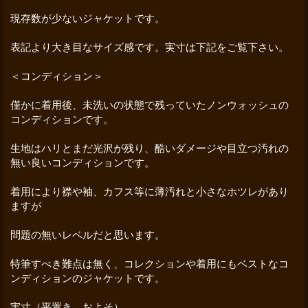
現存数が少ないジャケットです。
表記より大き目なサイズ感です。実寸は下記をご覧下さい。
＜コンディション＞
僅かに着用後、未洗いの状態で残っていたノンウォッシュの
コンディションです。
生地はハリとまだ光沢が残り、酷いダメージや目立つ汚れの
無い良いコンディションです。
着用により襟や袖、カフス等に薄汚れと小さなホツレがあり
ますが
問題の無いレベルだと思います。
特筆すべき難点は無く、コレクションや着用にもベストなコ
ンディションのジャケットです。
実寸（平置き、およそ）