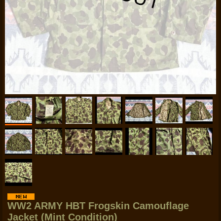
WW2 ARMY HBT Frogskin Camouflage
Jacket (Mint Condition)