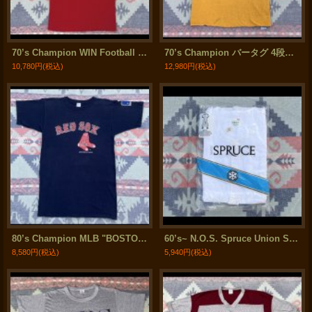
70’s Champion WIN Football Tee
70’s Champion バータグ 4段プリント入り ダブルフェース Tee
10,780円
(税込)
12,980円
(税込)
80’s Champion MLB "BOSTON RED SOX" Tee
60’s~ N.O.S. Spruce Union Suit (38)
8,580円
(税込)
5,940円
(税込)