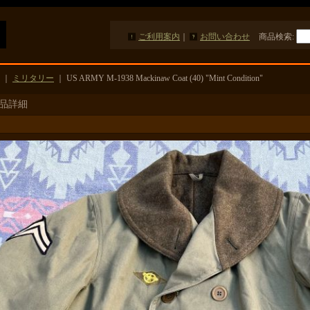
ご利用案内
｜
お問い合わせ
商品検索
:
｜
ミリタリー
｜
US ARMY M-1938 Mackinaw Coat (40) "Mint Condition"
品詳細