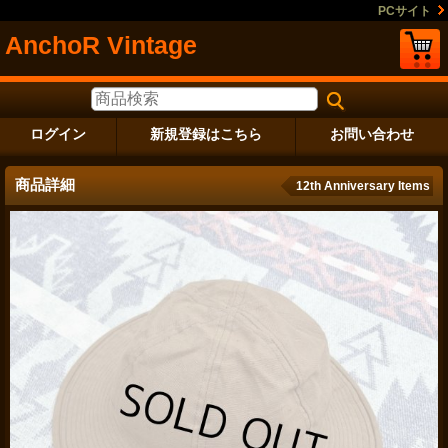
PCサイト
AnchoR Vintage
ログイン
新規登録はこちら
お問い合わせ
商品詳細
12th Anniversary Items