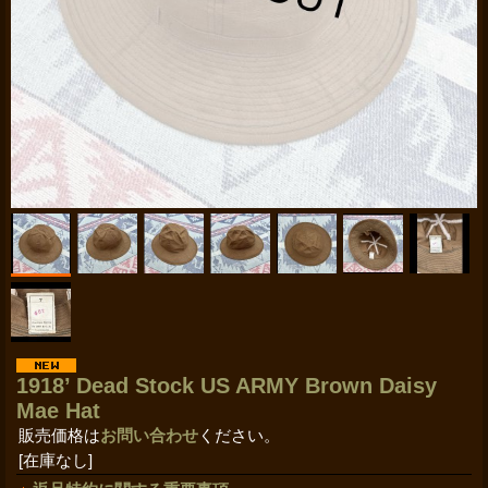
1918’ Dead Stock US ARMY Brown Daisy
Mae Hat
販売価格は
お問い合わせ
ください。
[在庫なし]