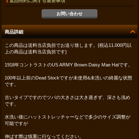
返品特約に関する重要事項
商品詳細
この商品は送料当店負担でお送り致します。{税込11.000円以
上の商品は送料当店負担です}
1918年コントラストのUS ARMY Brown Daisy Mae Hatです。
100年以上前のDead Stockですが未使用&未洗いの綺麗な状態
です。
古いタイプですのでツバの大きさは大き過ぎず、深さも浅め
です。
水洗い後にハットストレッチャーなどで多少のサイズ調整が
可能ですが
伸ばす際は慎重に行なってください。