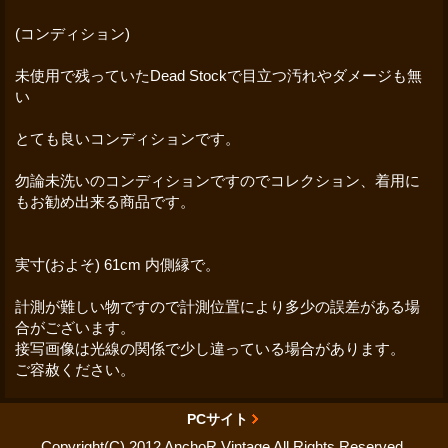
(コンディション)
未使用で残っていたDead Stockで目立つ汚れやダメージも無
い
とても良いコンディションです。
勿論未洗いのコンディションですのでコレクション、着用に
もお勧め出来る商品です。
実寸(およそ) 61cm 内側縁で。
計測が難しい物ですので計測位置により多少の誤差がある場
合がございます。
接写画像は光線の関係で少し違っている場合があります。
ご容赦ください。
PCサイト
Copyright(C) 2012 AnchoR Vintage All Rights Reserved.