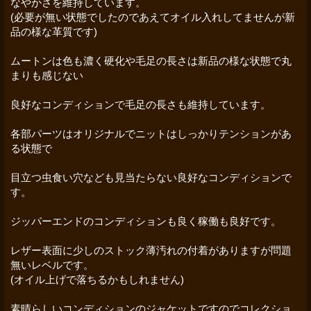
なやかさを維持しています。
(必要が無い状態でしたのであえてオイル入れしてませんが新
品の様な革質です)
ムートンは色も濃く硬化や毛足の長さは新品の様な状態で丸
まりも感じない
良好なコンディションで毛足の長さも維持しています。
各部パーツはオリジナルでニットはしっかりテンションがあ
る状態で
目立つ虫食い穴なども見当たらない良好なコンディションで
す。
ジッパーエンドのコンディションも良く稼働も良好です。
レザー表面に少しのストック薄汚れの付着がありますが問題
無いレベルです。
(オイル上げで落ちるかもしれません)
素晴らしいコンディションのジャケットですのでコレクショ