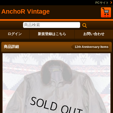
PCサイト
AnchoR Vintage
ログイン
新規登録はこちら
お問い合わせ
商品詳細
12th Anniversary Items