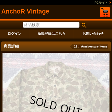
PCサイト
AnchoR Vintage
ログイン
新規登録はこちら
お問い合わせ
商品詳細
12th Anniversary Items