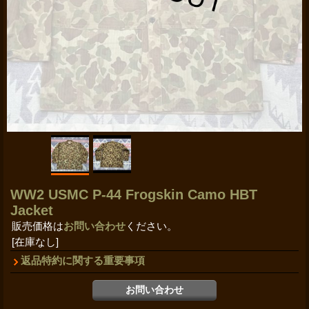
WW2 USMC P-44 Frogskin Camo HBT
Jacket
販売価格は
お問い合わせ
ください。
[在庫なし]
返品特約に関する重要事項