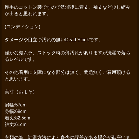
厚手のコットン製ですので洗濯後に着丈、袖丈など少し縮み
が出ると思われます。
(コンディション)
ダメージや目立つ汚れの無いDead Stockです。
僅かな織ムラ、ストック時の薄汚れがありますが洗濯で落ち
るレベルです。
その他着用に支障になる部分は無く、問題無くご着用頂ける
と思います。
実寸（およそ）
肩幅:57cm
身幅:68cm
着丈:82.5cm
袖丈:61cm
衣類の為、計測方法により多少の誤差がある場合が御座いま