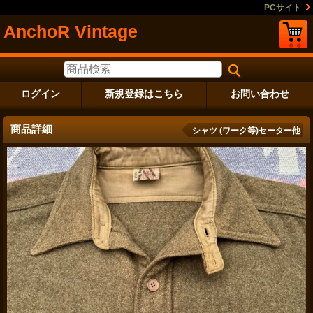
PCサイト
AnchoR Vintage
ログイン
新規登録はこちら
お問い合わせ
商品詳細
シャツ (ワーク等)セーター他