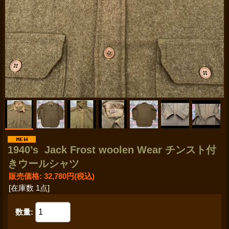
1940’s Jack Frost woolen Wear チンスト付
きウールシャツ
販売価格
:
32,780円
(税込)
[在庫数 1点]
数量
: