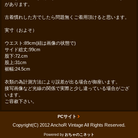
があります。
古着慣れした方でしたら問題無くご着用頂けると思います。
実寸（およそ）
ウエスト:89cm(紐は画像の状態で)
サイド総丈:99cm
股下:72.cm
股上:31cm
裾幅:24.5cm
衣類の為計測方法により誤差が出る場合が御座います。
接写画像など光線の関係で実際と少し違っている場合がござ
います。
ご容赦下さい。
PCサイト
Copyright(C) 2012 AnchoR Vintage All Rights Reserved.
Powered by
おちゃのこネット