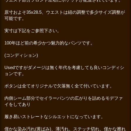
原寸およそ35x28.5、ウエストは紐の調整で多少サイズ調整が
可能です。
実寸は下記をご参照下さい。
100年ほど前の希少かつ魅力的なパンツです。
(コンディション)
Usedですがダメージは無く年代を考慮しても良いコンディシ
ョンです。
ボタンは全てオリジナルで欠落無く全て付いています。
内側シーム部分でセイラーパンツの広がりを詰めるモデファ
イをしてあり
履き易いストレートなシルエットになっています。
僅かな染み汚れ(黄ばみ)、薄汚れ、ステッチ切れ、僅かな擦れ