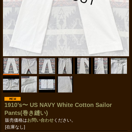
1910’s〜 US NAVY White Cotton Sailor
Pants(巻き縫い)
販売価格は
お問い合わせ
ください。
[在庫なし]