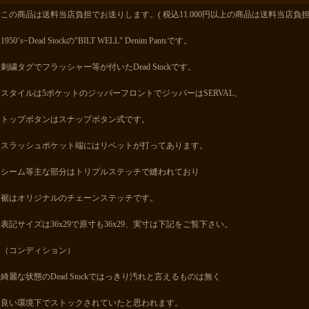
この商品は送料当店負担でお送りします。( 税込11.000円以上の商品は送料当店負担
1950’s~Dead Stockの"BILT WELL" Denim Pantsです。
刺繍タグでフラッシャー等が付いたDead Stockです。
スタイルは5ポケットのジッパーフロントでジッパーはSERVAL、
トップボタンはスナップボタン式です。
スラッシュポケット端にはリベットが打ってあります。
シーム等主な部分はトリプルステッチで縫われており
裾はオリジナルのチェーンステッチです。
表記サイズは36x29で原寸も36x29、実寸は下記をご覧下さい。
（コンディション）
綺麗な状態のDead Stockではっきり汚れと言えるものは無く
良い環境下でストックされていたと思われます。