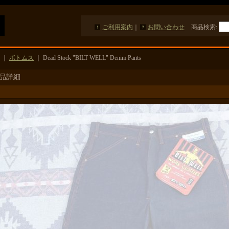
ご利用案内
｜
お問い合わせ
商品検索
:
｜
ボトムス
｜
Dead Stock "BILT WELL" Denim Pants
品詳細