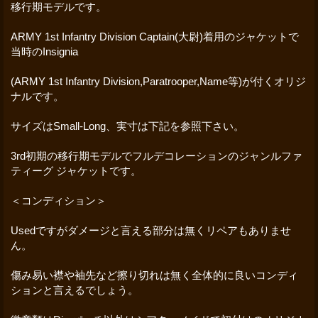
移行期モデルです。
ARMY 1st Infantry Division Captain(大尉)着用のジャケットで
当時のInsignia
(ARMY 1st Infantry Division,Paratrooper,Name等)が付くオリジ
ナルです。
サイズはSmall-Long、実寸は下記を参照下さい。
3rd初期の移行期モデルでフルデコレーションのジャンルファ
ティーグ ジャケットです。
＜コンディション＞
Usedですがダメージと言える部分は無くリペアもありませ
ん。
傷み易い襟や袖先など擦り切れは無く全体的に良いコンディ
ションと言えるでしょう。