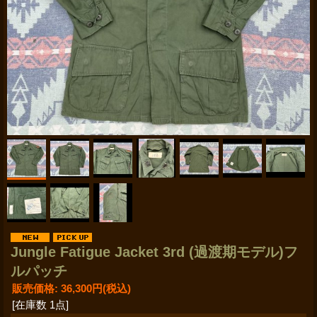
Jungle Fatigue Jacket 3rd (過渡期モデル)フ
ルパッチ
販売価格
:
36,300円
(税込)
[在庫数 1点]