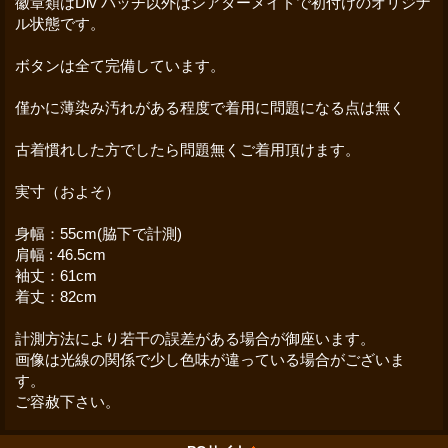
徽章類はDiv パッチ以外はシアターメイドで初付けのオリジナ
ル状態です。
ボタンは全て完備しています。
僅かに薄染み汚れがある程度で着用に問題になる点は無く
古着慣れした方でしたら問題無くご着用頂けます。
実寸（およそ）
身幅：55cm(脇下で計測)
肩幅 : 46.5cm
袖丈：61cm
着丈：82cm
計測方法により若干の誤差がある場合が御座います。
画像は光線の関係で少し色味が違っている場合がございま
す。
ご容赦下さい。