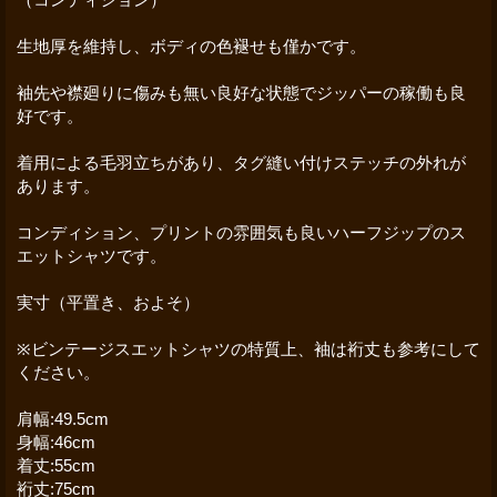
生地厚を維持し、ボディの色褪せも僅かです。
袖先や襟廻りに傷みも無い良好な状態でジッパーの稼働も良
好です。
着用による毛羽立ちがあり、タグ縫い付けステッチの外れが
あります。
コンディション、プリントの雰囲気も良いハーフジップのス
エットシャツです。
実寸（平置き、およそ）
※ビンテージスエットシャツの特質上、袖は裄丈も参考にして
ください。
肩幅:49.5cm
身幅:46cm
着丈:55cm
裄丈:75cm