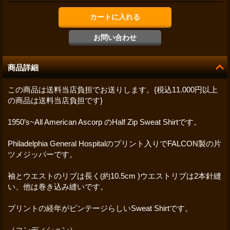
商品詳細
この商品は送料当店負担でお送りします。{税込11.000円以上
の商品は送料当店負担です}
1950’s~All American Ascorp のHalf Zip Sweat Shirtです。
Philadelphia General Hospitalのプリント入りでFALCON製の片
ツメジッパーです。
袖とウエストのリブは長く(約10.5cm )ウエストリブは2本針縫
い、他は巻き込み縫いです。
プリントの経年がビンテージらしいSweat Shirtです。
（コンディション）