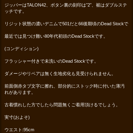
ジッパーはTALON42、ボタン裏の刻印は"2"、裾はダブルステ
ッチです。
リジット状態の濃いデニムで501だと66後期頃のDead Stockで
最近では見つけ難い80年代初頭のDead Stockです。
(コンディション)
フラッシャー付きで未洗いのDead Stockです。
ダメージやリペアは無く生地劣化も見受けられません。
前面側赤タブ文字に擦れ、部分的にストック時に付いた薄汚
れがあります。
古着慣れした方でしたら問題無くご着用頂けるでしょう。
実寸(およそ)
ウエスト:95cm