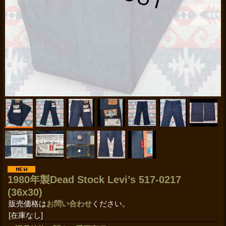
1980年製Dead Stock Levi’s 517-0217
(36x30)
販売価格は
お問い合わせ
ください。
[在庫なし]