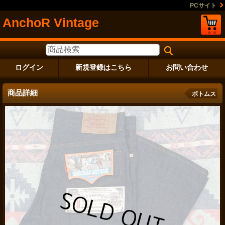
PCサイト
AnchoR Vintage
ログイン
新規登録はこちら
お問い合わせ
商品詳細
ボトムス