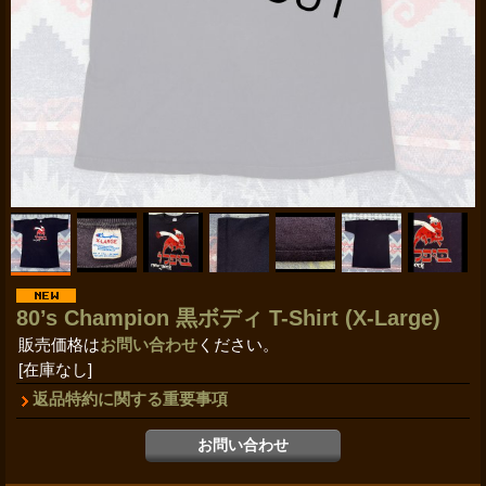
80’s Champion 黒ボディ T-Shirt (X-Large)
販売価格は
お問い合わせ
ください。
[在庫なし]
返品特約に関する重要事項