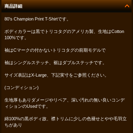
商品詳細
80’s Champion Print T-Shirtです。
ボディカラーは黒でトリコタグのアメリカ製、生地はCotton
100%です。
袖はCマークの付かないトリコタグの前期モデルで
袖はシングルステッチ、裾はダブルステッチです。
サイズ表記はX-Large、下記実寸をご参照ください。
(コンディション)
生地厚もありダメージやリペア、深い汚れの無い良いコンデ
ィションのUsedです。
綿100%の黒ボディ故、襟トリムに少しの色褪せとやや毛羽立
ちがあり