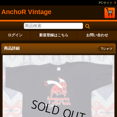
PCサイト
AnchoR Vintage
ログイン
新規登録はこちら
お問い合わせ
商品詳細
Tシャツ