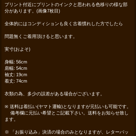
プリント付近にプリントのインクと思われる色移りの様な部
分があります。(画像7枚目)
全体的にはコンディションも良く古着慣れした方でしたら
問題無くご着用頂けると思います。
実寸(およそ)
身幅: 56cm
肩幅: 54cm
袖丈: 19cm
着丈: 74cm
衣類の為、多少の誤差がある場合がございます。
※ 送料は着払い(ヤマト運輸)となりますが元払いも可能です。
備考欄に元払い希望とご記載下さい。送料をお知らせ致し
ます。
※ 「お振り込み」決済の場合のみとなりますが、レターパッ