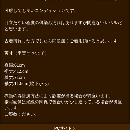
考慮しても良いコンディションです。
目立たない程度の薄染み汚れはありますが問題ないレベルだ
と思います。
古着慣れした方でしたら問題無くご着用頂けると思います。
実寸（平置き およそ）
身幅:61cm
裄丈:41.5cm
着丈:71cm
袖丈:11.5cm(脇下から)
衣類の為計測方法により誤差が出る場合が御座います。
接写画像は光線の関係で色合いが少し違っている場合が御座
います。
ご容赦ください。
PCサイト