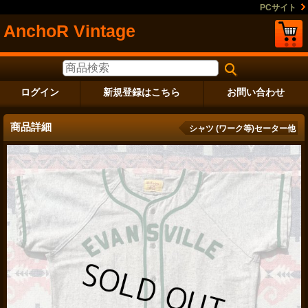
PCサイト
AnchoR Vintage
ログイン
新規登録はこちら
お問い合わせ
商品詳細
シャツ (ワーク等)セーター他