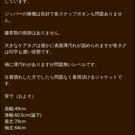
しています。
ジッパーの稼働は良好で各スナップボタンも問題ありませ
ん。
徽章類の痕跡はありません。
大きなケアタグは僅かに表面薄汚れが認められますが各タグ
は印字も濃い状態です。
袖に薄汚れがありますが問題無いレベルです。
古着慣れした方でしたら問題なく着用頂けるジャケットで
す。
実寸（およそ）
肩幅:49cm
身幅:60.5cm(脇下)
着丈:79cm
袖丈:64cm