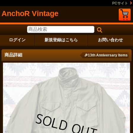
PCサイト
AnchoR Vintage
ログイン
新規登録はこちら
お問い合わせ
商品詳細
🎉13th Anniversary Items