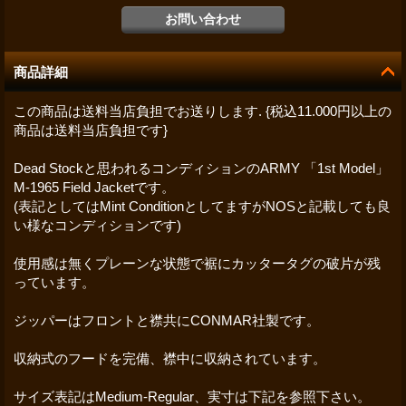
商品詳細
この商品は送料当店負担でお送りします. {税込11.000円以上の
商品は送料当店負担です}
Dead Stockと思われるコンディションのARMY 「1st Model」
M-1965 Field Jacketです。
(表記としてはMint ConditionとしてますがNOSと記載しても良
い様なコンディションです)
使用感は無くプレーンな状態で裾にカッタータグの破片が残
っています。
ジッパーはフロントと襟共にCONMAR社製です。
収納式のフードを完備、襟中に収納されています。
サイズ表記はMedium-Regular、実寸は下記を参照下さい。