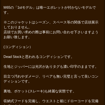
M65の「1stモデル」は唯一エポレットが付かないモデルで
す。
※このジャケットはシーズン、スペース等の関係で店頭展示
しておりません。
店頭でお買い求めの際は事前にお問い合わせ下さいますよう
お願い致します。
(コンディション）
Dead Stockと思われるコンディションです。
生地とジッパーには光沢がありタグも濃い印字のままです。
目立つ汚れやダメージ、リペアも無い完璧と言って良いコン
ディションです。
裏地、ポケット(スレーキ)も綺麗な状態です。
収納式フードを完備し、ウエストと裾にドローコードを完備