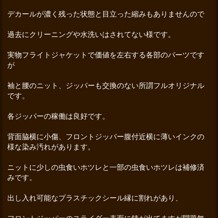
デカールが濃く残った状態と目立った縮みもありませんので
過去にクリーニングや水洗いはされてない様です。
実物フライトジャケットで価値を左右する各部のパーツです
が
袖と腰のニット、ジッパーも交換のない所謂フルオリジナル
です。
各ジッパーの稼働は良好です。
背面脇横に小傷、フロントジッパー腹付近横に薄いインクの
様な染み汚れがあります。
ニットに少しの虫食いホツレと一部の虫食いホツレは補修済
みです。
出し入れ可能なプラスチックシール縁に割れがあり、