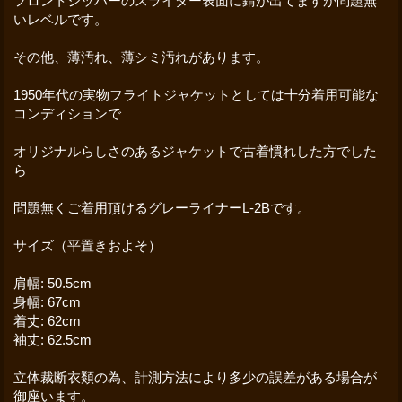
フロントジッパーのスライダー表面に錆が出てますが問題無
いレベルです。
その他、薄汚れ、薄シミ汚れがあります。
1950年代の実物フライトジャケットとしては十分着用可能な
コンディションで
オリジナルらしさのあるジャケットで古着慣れした方でした
ら
問題無くご着用頂けるグレーライナーL-2Bです。
サイズ（平置きおよそ）
肩幅: 50.5cm
身幅: 67cm
着丈: 62cm
袖丈: 62.5cm
立体裁断衣類の為、計測方法により多少の誤差がある場合が
御座います。