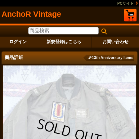
PCサイト
AnchoR Vintage
ログイン
新規登録はこちら
お問い合わせ
商品詳細
🎉13th Anniversary Items