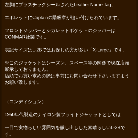
左胸にプラスチックシールされたLeather Name Tag、
エポレットにCaptainの階級章が縫い付けられています。
フロントジッパーとシガレットポケットのジッパーは
CONMAR社製です。
表記サイズはL-2Bではお探しの方が多い「X-Large」です。
※このジャケットはシーズン、スペース等の関係で現在店頭
展示しておりません。
店頭でお買い求めの際は事前にお問い合わせ下さいますよう
お願い致します。
（コンディション）
1950年代製造のナイロン製フライトジャケットとしては
一目で実物らしい雰囲気を醸し出しした素晴らしいL-2Bで
す。