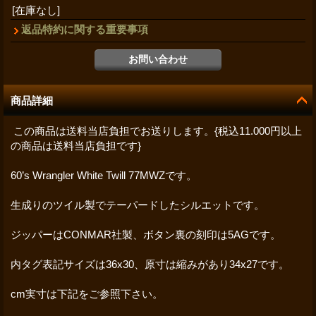
[在庫なし]
返品特約に関する重要事項
商品詳細
この商品は送料当店負担でお送りします。{税込11.000円以上
の商品は送料当店負担です}
60’s Wrangler White Twill 77MWZです。
生成りのツイル製でテーパードしたシルエットです。
ジッパーはCONMAR社製、ボタン裏の刻印は5AGです。
内タグ表記サイズは36x30、原寸は縮みがあり34x27です。
cm実寸は下記をご参照下さい。