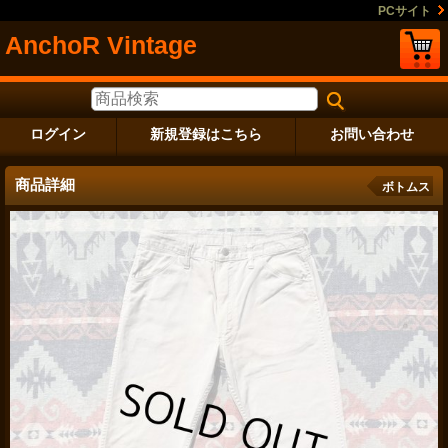
PCサイト
AnchoR Vintage
ログイン
新規登録はこちら
お問い合わせ
商品詳細
ボトムス