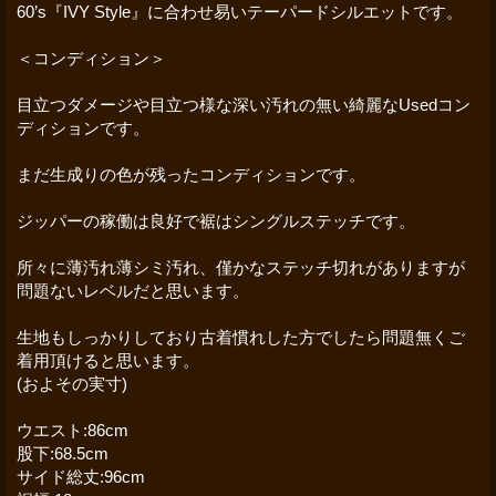
60’s『IVY Style』に合わせ易いテーパードシルエットです。
＜コンディション＞
目立つダメージや目立つ様な深い汚れの無い綺麗なUsedコン
ディションです。
まだ生成りの色が残ったコンディションです。
ジッパーの稼働は良好で裾はシングルステッチです。
所々に薄汚れ薄シミ汚れ、僅かなステッチ切れがありますが
問題ないレベルだと思います。
生地もしっかりしており古着慣れした方でしたら問題無くご
着用頂けると思います。
(およその実寸)
ウエスト:86cm
股下:68.5cm
サイド総丈:96cm