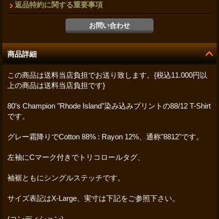
返品特約に関する重要事項
商品詳細
この商品は送料当店負担でお送り致します。{税込11.000円以
上の商品は送料当店負担です}
80’s Champion "Rhode Island"染み込みプリントの88/12 T-Shirt
です。
グレー霜降りでCotton 88% : Rayon 12%、通称"8812"です。
左袖にCマーク付きでトリコロールタグ、
袖裾ともにシングルステッチです。
サイズ表記はX-Large、実寸は下記をご参照下さい。
(コンディション)