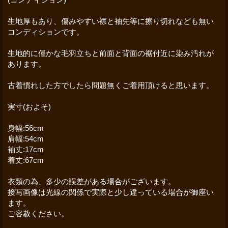
生地厚もあり、傷みやすい襟と袖先等に擦り切れなども無い
コンディションです。
生地的に僅かな毛羽立ちと前面と背面の裾付近に染み汚れが
あります。
古着慣れした方でしたら問題無くご着用頂けると思います。
実寸(およそ)
身幅:56cm
肩幅:54cm
袖丈:17cm
着丈:67cm
衣類の為、多少の誤差がある場合がございます。
接写画像は光線の関係で実際と少し違っている場合が御座い
ます。
ご容赦ください。