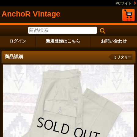
PCサイト
AnchoR Vintage
ログイン
新規登録はこちら
お問い合わせ
商品詳細
ミリタリー