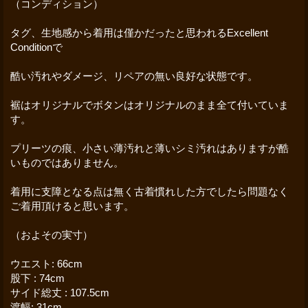
（コンディション）
タグ、生地感から着用は僅かだったと思われるExcellent
Conditionで
酷い汚れやダメージ、リペアの無い良好な状態です。
裾はオリジナルでボタンはオリジナルのまま全て付いていま
す。
プリーツの痕、小さい薄汚れと薄いシミ汚れはありますが酷
いものではありません。
着用に支障となる点は無く古着慣れした方でしたら問題なく
ご着用頂けると思います。
（およその実寸）
ウエスト: 66cm
股下 : 74cm
サイド総丈 : 107.5cm
渡幅: 31cm