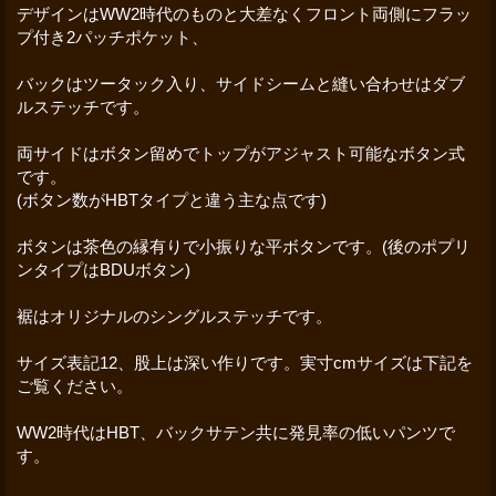
デザインはWW2時代のものと大差なくフロント両側にフラッ
プ付き2パッチポケット、
バックはツータック入り、サイドシームと縫い合わせはダブ
ルステッチです。
両サイドはボタン留めでトップがアジャスト可能なボタン式
です。
(ボタン数がHBTタイプと違う主な点です)
ボタンは茶色の縁有りで小振りな平ボタンです。(後のポプリ
ンタイプはBDUボタン)
裾はオリジナルのシングルステッチです。
サイズ表記12、股上は深い作りです。実寸cmサイズは下記を
ご覧ください。
WW2時代はHBT、バックサテン共に発見率の低いパンツで
す。