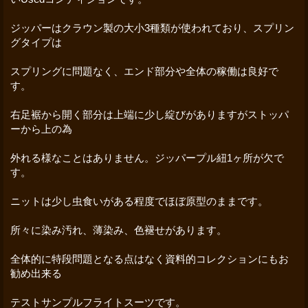
ジッパーはクラウン製の大小3種類が使われており、スプリン
グタイプは
スプリングに問題なく、エンド部分や全体の稼働は良好で
す。
右足裾から開く部分は上端に少し綻びがありますがストッパ
ーから上の為
外れる様なことはありません。ジッパープル紐1ヶ所が欠で
す。
ニットは少し虫食いがある程度でほぼ原型のままです。
所々に染み汚れ、薄染み、色褪せがあります。
全体的に特段問題となる点はなく資料的コレクションにもお
勧め出来る
テストサンプルフライトスーツです。