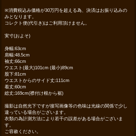
※消費税込み価格が30万円を超える為、決済はお振り込みの
みとなります。
コレクト便(代引き)はご利用頂けません。
実寸(およそ)
身幅:63cm
肩幅:48.5cm
袖丈:66cm
ウエスト(最大)101cm (最小)89cm
股下:81cm
ウエストからのサイド丈:111cm
着丈:60cm
総丈:169cm(襟付け根から裾)
撮影は自然光下ですが接写画像等の色味は光線の関係で少し
違っている場合がございます。
衣類の為計測方法により若干の誤差がある場合がございま
す。
ご容赦ください。