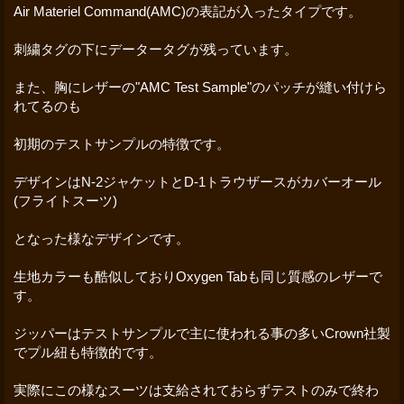
Air Materiel Command(AMC)の表記が入ったタイプです。
刺繍タグの下にデータータグが残っています。
また、胸にレザーの"AMC Test Sample"のパッチが縫い付けら
れてるのも
初期のテストサンプルの特徴です。
デザインはN-2ジャケットとD-1トラウザースがカバーオール
(フライトスーツ)
となった様なデザインです。
生地カラーも酷似しておりOxygen Tabも同じ質感のレザーで
す。
ジッパーはテストサンプルで主に使われる事の多いCrown社製
でプル紐も特徴的です。
実際にこの様なスーツは支給されておらずテストのみで終わ