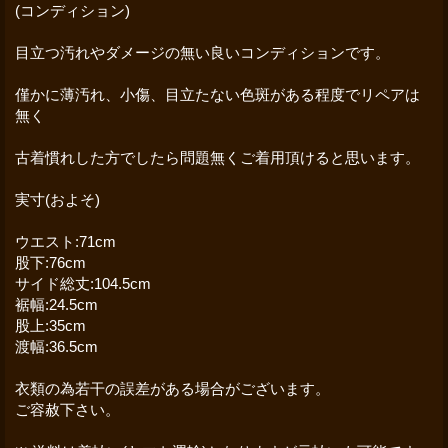
(コンディション)
目立つ汚れやダメージの無い良いコンディションです。
僅かに薄汚れ、小傷、目立たない色斑がある程度でリペアは
無く
古着慣れした方でしたら問題無くご着用頂けると思います。
実寸(およそ)
ウエスト:71cm
股下:76cm
サイド総丈:104.5cm
裾幅:24.5cm
股上:35cm
渡幅:36.5cm
衣類の為若干の誤差がある場合がございます。
ご容赦下さい。