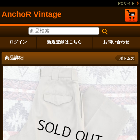
PCサイト
AnchoR Vintage
ログイン
新規登録はこちら
お問い合わせ
商品詳細
ボトムス