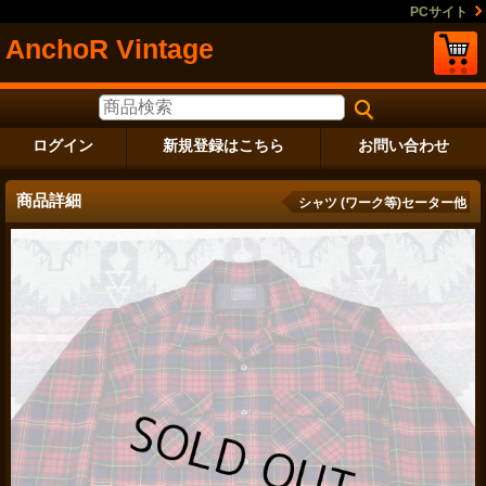
PCサイト
AnchoR Vintage
ログイン
新規登録はこちら
お問い合わせ
商品詳細
シャツ (ワーク等)セーター他