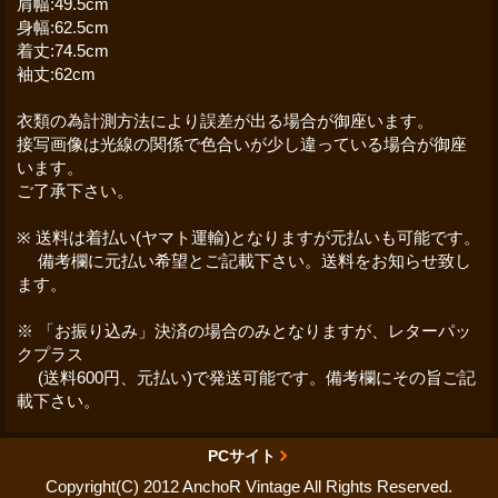
肩幅:49.5cm
身幅:62.5cm
着丈:74.5cm
袖丈:62cm
衣類の為計測方法により誤差が出る場合が御座います。
接写画像は光線の関係で色合いが少し違っている場合が御座
います。
ご了承下さい。
※ 送料は着払い(ヤマト運輸)となりますが元払いも可能です。
備考欄に元払い希望とご記載下さい。送料をお知らせ致し
ます。
※ 「お振り込み」決済の場合のみとなりますが、レターパッ
クプラス
(送料600円、元払い)で発送可能です。備考欄にその旨ご記
載下さい。
PCサイト
Copyright(C) 2012 AnchoR Vintage All Rights Reserved.