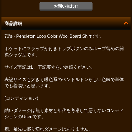
商品詳細
70’s~ Pendleton Loop Color Wool Board Shirtです。
ポケットにフラップが付きトップボタンのみループ留めの開
襟シャツ型です。
サイズ表記はL、下記実寸をご参照ください。
表記サイズも大きく暖色系のペンドルトンらしい色味で単体
でも着易いと思います。
(コンディション)
酷いダメージは無く素材と年代を考慮して悪くないコンディ
ションのUsedです。
襟、袖先に擦り切れダメージはありません。