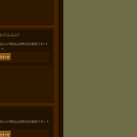
フルデコレーション)
0円以上の商品は送料当店負担です} 6
ルファ…
0円以上の商品は送料当店負担です} 6
…