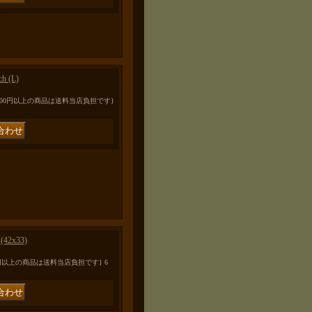
ch (L)
00円以上の商品は送料当店負担です}
 (42x33)
0円以上の商品は送料当店負担です} 6