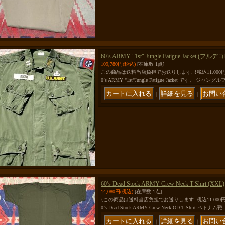
60’s ARMY "1st" Jungle Fatigue Jacket (
109,780円
(税込)
[在庫数 1点]
この商品は送料当店負担でお送りします. {税込11.00
0’s ARMY "1st"Jungle Fatigue Jacket です。 ジャング
｜
｜
60’s Dead Stock ARMY Crew Neck T Shirt (XXL)
14,080円
(税込)
[在庫数 1点]
{この商品は送料当店負担でお送りします. 税込11.00
0’s Dead Stock ARMY Crew Neck OD T Shirt ベトナム戦
｜
｜