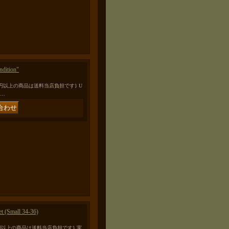
dition"
0円以上の商品は送料当店負担です} U
 …
 (Small 34-36)
0円以上の商品は送料当店負担です} 実