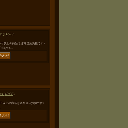
c PQD-575)
00円以上の商品は送料当店負担です}
 正式なSp…
 (42x33)
00円以上の商品は送料当店負担です}
…