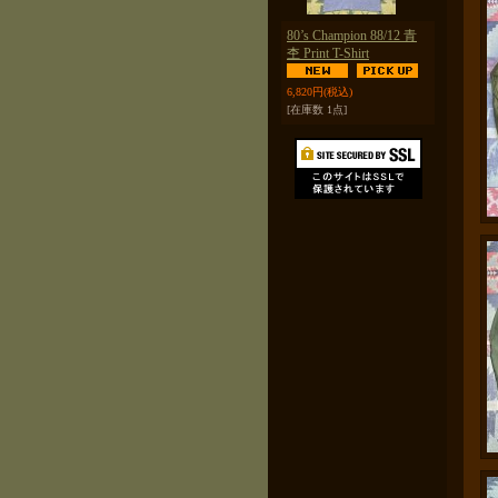
80’s Champion 88/12 青
杢 Print T-Shirt
6,820円
(税込)
[在庫数 1点]