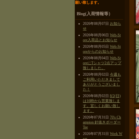
願い致します。
Blog(入荷情報等）
2026年08月07日
お知ら
せ
2026年08月06日
Web-St
ore入荷品とお知らせ
2026年08月05日
Web-St
oreからのお知らせ
2026年08月04日
Web-St
oreにTシャツ2点アップ
致しました。
2026年08月02日
今週も
ご利用いただきまして
ありがとうございまし
た！
2026年08月02日
8/2(日)
は16時から営業致しま
す。宜しくお願い致し
ます。
2026年07月31日
70's Ch
ampion 針抜きボーダー
Tee
2026年07月31日
Work W
ear