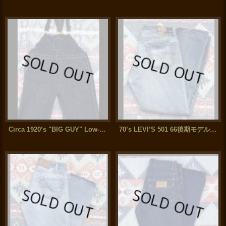
Circa 1920’s "BIG GUY" Low-Back Denim Overalls
70’s LEVI’S 501 66後期モデル (ウエスト36表記)