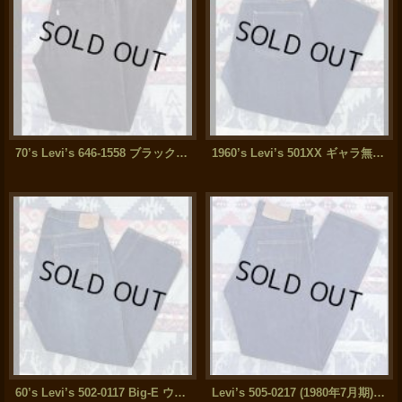
70’s Levi’s 646-1558 ブラック コーデュロイ(32x30.5)
1960’s Levi’s 501XX ギャラ無し隠しリベット付き Excellent！
60’s Levi’s 502-0117 Big-E ウエストシングル (表記 38x32)
Levi’s 505-0217 (1980年7月期)ワンウォッシュ 34x32