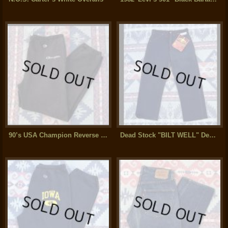
90’s USA Champion Reverse Weave Sweat Pants (黒)
Dead Stock "BILT WELL" Denim Pants