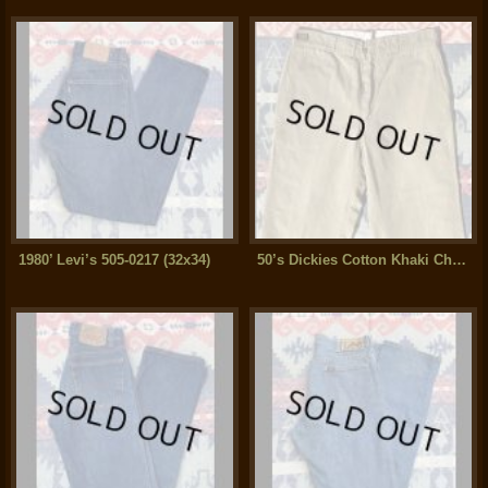
1980’ Levi’s 505-0217 (32x34)
50’s Dickies Cotton Khaki Chino Trousers