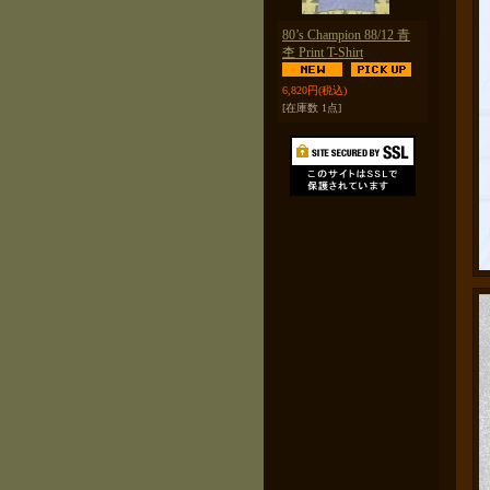
80’s Champion 88/12 青
杢 Print T-Shirt
6,820円
(税込)
[在庫数 1点]