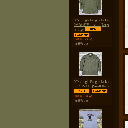
60’s Jungle Fatigue Jacket
3rd 過渡期モデル (Large
-Long!)
25,300円
(税込)
[在庫数 1点]
60’s Jungle Fatigue Jacket
3rd "USAF" (Small-Reg)
30,800円
(税込)
[在庫数 1点]