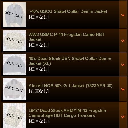
~40’s USCG Shawl Collar Denim Jacket
[在庫なし]
WW2 USMC P-44 Frogskin Camo HBT
Jacket
[在庫なし]
40’s Dead Stock USN Shawl Collar Denim
Jacket (XL)
[在庫なし]
Almost NOS 50’s G-1 Jacket (7823AER 40)
[在庫なし]
1943’ Dead Stock ARMY M-43 Frogskin
Camouflage HBT Cargo Trousers
[在庫なし]