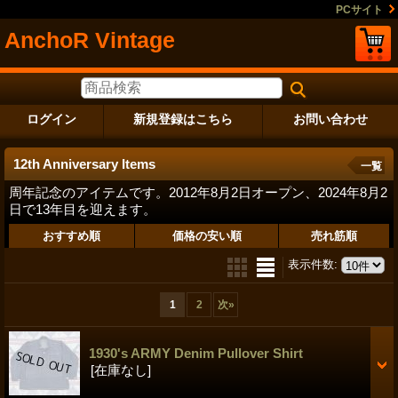
PCサイト
AnchoR Vintage
ログイン
新規登録はこちら
お問い合わせ
12th Anniversary Items
一覧
周年記念のアイテムです。2012年8月2日オープン、2024年8月2
日で13年目を迎えます。
おすすめ順
価格の安い順
売れ筋順
表示件数
:
1
2
次
»
1930's ARMY Denim Pullover Shirt
[在庫なし]